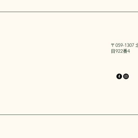
〒059-13
目922番4